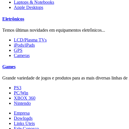
Laptops & Notebooks
Apple Desktops
Eletrônicos
Temos últimas novidades em equipamentos eletrônicos...
LCD/Plasma TVs
iPods/iPads
GPS
Cameras
Games
Grande variedade de jogos e produtos para as mais diversas linhas de 
PS3
PC/Win
XBOX 360
Nintendo
Empresa
Dowloads
Links Úteis
Fale Conosco