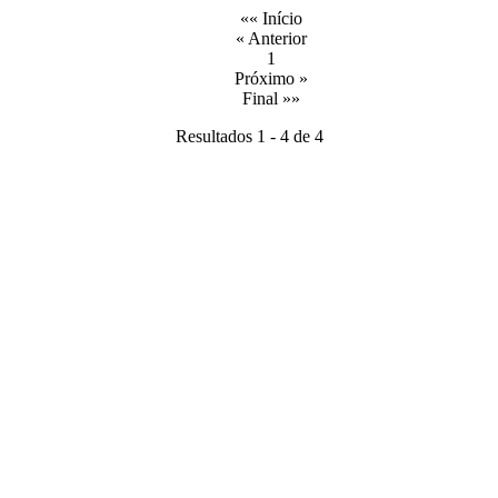
«« Início
« Anterior
1
Próximo »
Final »»
Resultados 1 - 4 de 4