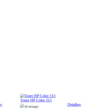
Toner HP Color 313
es
Detalhes
(0 ratings)