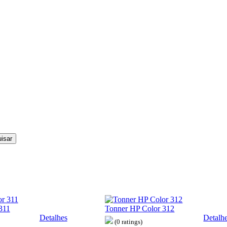
311
Tonner HP Color 312
Detalhes
Detalh
(0 ratings)