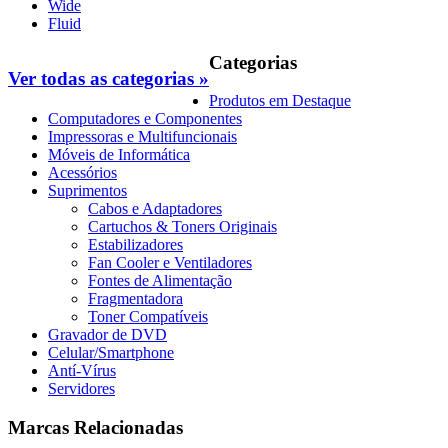
Wide
Fluid
Categorias
Ver todas as categorias »
Produtos em Destaque
Computadores e Componentes
Impressoras e Multifuncionais
Móveis de Informática
Acessórios
Suprimentos
Cabos e Adaptadores
Cartuchos & Toners Originais
Estabilizadores
Fan Cooler e Ventiladores
Fontes de Alimentação
Fragmentadora
Toner Compatíveis
Gravador de DVD
Celular/Smartphone
Antí-Vírus
Servidores
Marcas Relacionadas