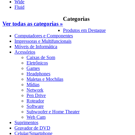
Wide
Fluid
Categorias
Ver todas as categorias »
Produtos em Destaque
Computadores e Componentes
Impressoras e Multifuncionais
Móveis de Informática
Acessórios
Caixas de Som
Eletrônicos
Games
Headphones
Maletas e Mochilas
Mídias
Network
Pen Drive
Roteador
Software
Subwoofer e Home Theater
Web Cam
Suprimentos
Gravador de DVD
Celular/Smartphone