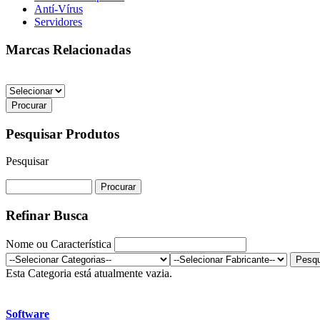
Antí-Vírus
Servidores
Marcas Relacionadas
Pesquisar Produtos
Pesquisar
Refinar Busca
Nome ou Característica
Esta Categoria está atualmente vazia.
Software