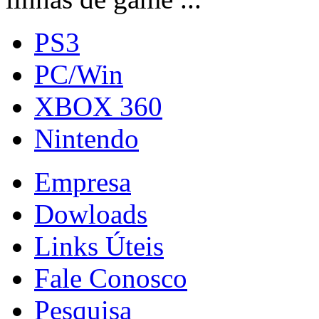
PS3
PC/Win
XBOX 360
Nintendo
Empresa
Dowloads
Links Úteis
Fale Conosco
Pesquisa