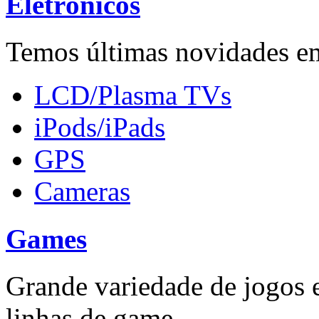
Eletrônicos
Temos últimas novidades em
LCD/Plasma TVs
iPods/iPads
GPS
Cameras
Games
Grande variedade de jogos e
linhas de game ...