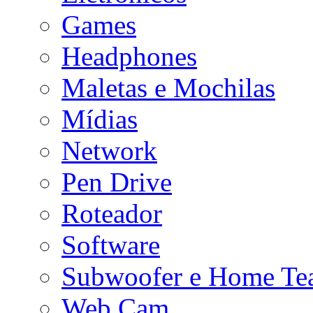
Games
Headphones
Maletas e Mochilas
Mídias
Network
Pen Drive
Roteador
Software
Subwoofer e Home Tea
Web Cam