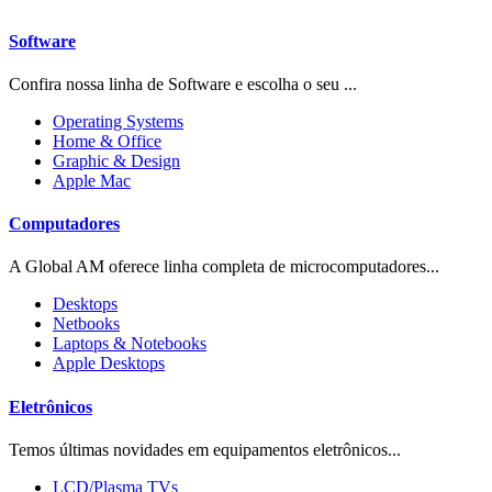
Software
Confira nossa linha de Software e escolha o seu ...
Operating Systems
Home & Office
Graphic & Design
Apple Mac
Computadores
A Global AM oferece linha completa de microcomputadores...
Desktops
Netbooks
Laptops & Notebooks
Apple Desktops
Eletrônicos
Temos últimas novidades em equipamentos eletrônicos...
LCD/Plasma TVs